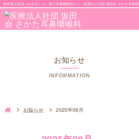
熊本県上益城（かみましき）郡の耳鼻咽喉科なら、医療法人社団 坂田会 さかた耳鼻咽
お知らせ
INFORMATION
お知らせ
2025年08月
2025年08月