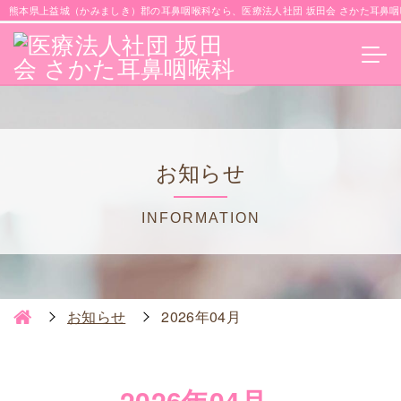
熊本県上益城（かみましき）郡の耳鼻咽喉科なら、医療法人社団 坂田会 さかた耳鼻咽
お知らせ
INFORMATION
お知らせ
2026年04月
2026年04月