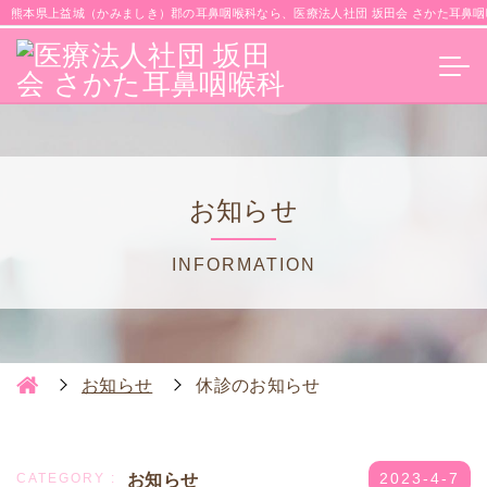
熊本県上益城（かみましき）郡の耳鼻咽喉科なら、医療法人社団 坂田会 さかた耳鼻咽
お知らせ
INFORMATION
お知らせ
休診のお知らせ
お知らせ
2023-4-7