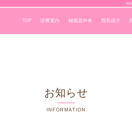
熊
TOP
診療案内
補聴器外来
院長紹介
お知らせ
INFORMATION