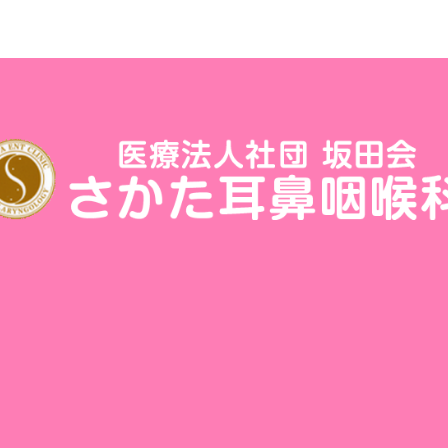
133
ご予約