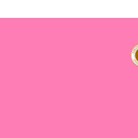
096-237-4